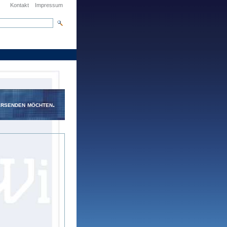
Kontakt
Impressum
ite durchsuchen
terte Suche…
ersenden möchten.